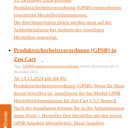
13. Dezember 2024 geltende
Produktsicherheitsverordnung (GPSR) vorgesehenen
erweiterten Herstellerinformationen.
Die dort hinterlegten Daten werden dann auf der
Artikeldetailseite bei Artikeln des jeweiligen
Herstellers angezeigt.
Produktsicherheitsverordnung (GPSR) in
Zen Cart
Tags:
GPSR
Produktsicherheitsverordnung
zuletzt aktualisiert am 12.
Dezember 2024
Ab 13.12.2024 gilt die EU
Produktsicherheitsverordnung (GPSR). Wenn Ihr Shop
davon betroffen ist, installieren Sie das Modul GPSR
Herstellerinformationen für Zen Cart 1.5.7 deutsch
Nach der Installation können Sie in der Administration
Donate
unter Tools > Hersteller Ihre Hersteller mit den neuen
GPSR Angaben überarbeiten. Diese Angaben