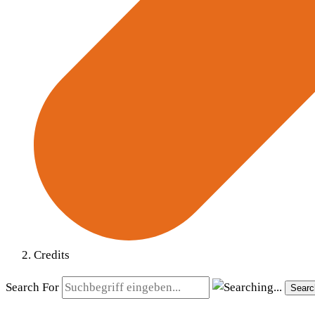
Credits
Search For
Searc