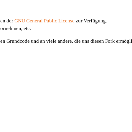
men der
GNU General Public License
zur Verfügung.
vornehmen, etc.
en Grundcode und an viele andere, die uns diesen Fork ermögl
e