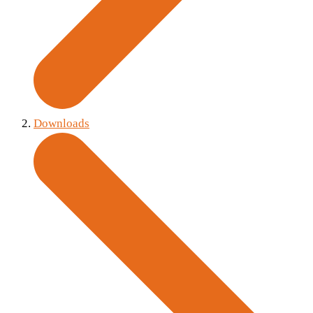
Downloads