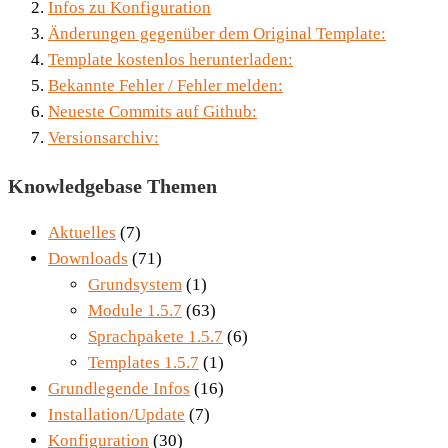
Infos zu Konfiguration
Änderungen gegenüber dem Original Template:
Template kostenlos herunterladen:
Bekannte Fehler / Fehler melden:
Neueste Commits auf Github:
Versionsarchiv:
Knowledgebase Themen
Aktuelles
(7)
Downloads
(71)
Grundsystem
(1)
Module 1.5.7
(63)
Sprachpakete 1.5.7
(6)
Templates 1.5.7
(1)
Grundlegende Infos
(16)
Installation/Update
(7)
Konfiguration
(30)