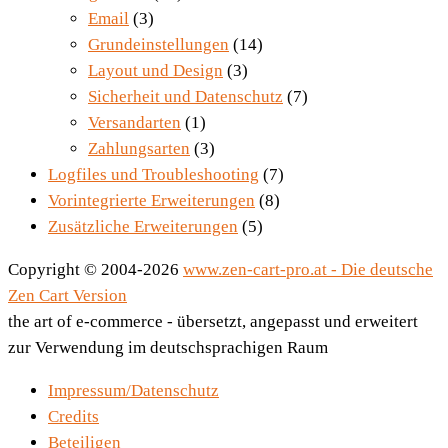
Email
(3)
Grundeinstellungen
(14)
Layout und Design
(3)
Sicherheit und Datenschutz
(7)
Versandarten
(1)
Zahlungsarten
(3)
Logfiles und Troubleshooting
(7)
Vorintegrierte Erweiterungen
(8)
Zusätzliche Erweiterungen
(5)
Copyright © 2004-2026
www.zen-cart-pro.at - Die deutsche
Zen Cart Version
the art of e-commerce - übersetzt, angepasst und erweitert
zur Verwendung im deutschsprachigen Raum
Impressum/Datenschutz
Credits
Beteiligen