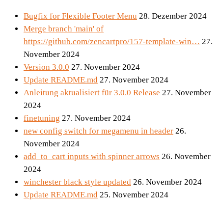
Bugfix for Flexible Footer Menu
28. Dezember 2024
Merge branch 'main' of
https://github.com/zencartpro/157-template-win…
27.
November 2024
Version 3.0.0
27. November 2024
Update README.md
27. November 2024
Anleitung aktualisiert für 3.0.0 Release
27. November
2024
finetuning
27. November 2024
new config switch for megamenu in header
26.
November 2024
add_to_cart inputs with spinner arrows
26. November
2024
winchester black style updated
26. November 2024
Update README.md
25. November 2024