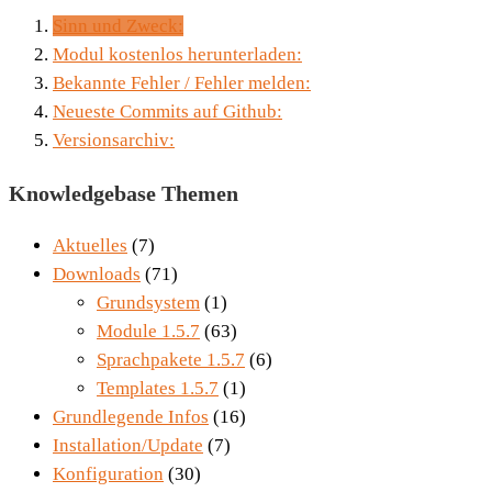
Sinn und Zweck:
Modul kostenlos herunterladen:
Bekannte Fehler / Fehler melden:
Neueste Commits auf Github:
Versionsarchiv:
Knowledgebase Themen
Aktuelles
(7)
Downloads
(71)
Grundsystem
(1)
Module 1.5.7
(63)
Sprachpakete 1.5.7
(6)
Templates 1.5.7
(1)
Grundlegende Infos
(16)
Installation/Update
(7)
Konfiguration
(30)