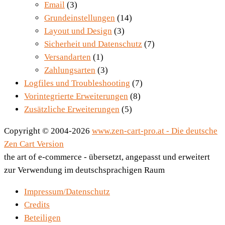
Email
(3)
Grundeinstellungen
(14)
Layout und Design
(3)
Sicherheit und Datenschutz
(7)
Versandarten
(1)
Zahlungsarten
(3)
Logfiles und Troubleshooting
(7)
Vorintegrierte Erweiterungen
(8)
Zusätzliche Erweiterungen
(5)
Copyright © 2004-2026
www.zen-cart-pro.at - Die deutsche
Zen Cart Version
the art of e-commerce - übersetzt, angepasst und erweitert
zur Verwendung im deutschsprachigen Raum
Impressum/Datenschutz
Credits
Beteiligen