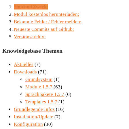
Sinn und Zweck:
Modul kostenlos herunterladen:
Bekannte Fehler / Fehler melden:
Neueste Commits auf Github:
Versionsarchiv:
Knowledgebase Themen
Aktuelles
(7)
Downloads
(71)
Grundsystem
(1)
Module 1.5.7
(63)
Sprachpakete 1.5.7
(6)
Templates 1.5.7
(1)
Grundlegende Infos
(16)
Installation/Update
(7)
Konfiguration
(30)