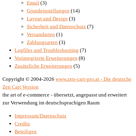
Email
(3)
Grundeinstellungen
(14)
Layout und Design
(3)
Sicherheit und Datenschutz
(7)
Versandarten
(1)
Zahlungsarten
(3)
Logfiles und Troubleshooting
(7)
Vorintegrierte Erweiterungen
(8)
Zusätzliche Erweiterungen
(5)
Copyright © 2004-2026
www.zen-cart-pro.at - Die deutsche
Zen Cart Version
the art of e-commerce - übersetzt, angepasst und erweitert
zur Verwendung im deutschsprachigen Raum
Impressum/Datenschutz
Credits
Beteiligen