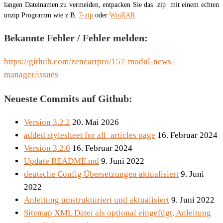
langen Dateinamen zu vermeiden, entpacken Sie das .zip mit einem echten
unzip Programm wie z.B.
7-zip
oder
WinRAR
Bekannte Fehler / Fehler melden:
https://github.com/zencartpro/157-modul-news-
manager/issues
Neueste Commits auf Github:
Version 3.2.2
20. Mai 2026
added stylesheet for all_articles page
16. Februar 2024
Version 3.2.0
16. Februar 2024
Update README.md
9. Juni 2022
deutsche Config Übersetzungen aktualisiert
9. Juni
2022
Anleitung umstrukturiert und aktualisiert
9. Juni 2022
Sitemap XML Datei als optional eingefügt, Anleitung