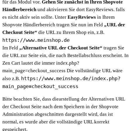
für das Modul vor.
Gehen Sie zunächst in Ihren Shopvote
Händlerbereich
und aktivieren Sie dort EasyReviews. falls
es nicht aktiv sein sollte. Unter
EasyReviews
in Ihrem
Shopvote Händlerbereich tragen Sie nun im Feld
„URL der
Checkout Seite“
die URL zu Ihrem Shop ein, z.B.
https://www.meinshop.de
Im Feld
„Alternative URL der Checkout Seite“
tragen Sie
die URL zur Seite ein, die nach Bestellabschluss erscheint. In
Zen Cart lautet die immer index.php?
main_page=checkout_success Die vollständige URL wäre
https://www.meinshop.de/index.php?
also z.B.
main_page=checkout_success
Bitte beachten Sie, dass diearstellung der Alternativen URL
der Checkout Seite nach dem Speichern in der Shopvote
Administration abgeschnitten dargestellt wird, das ist
normal, es wurde aber die vollständige URL korrekt
gespeichert.