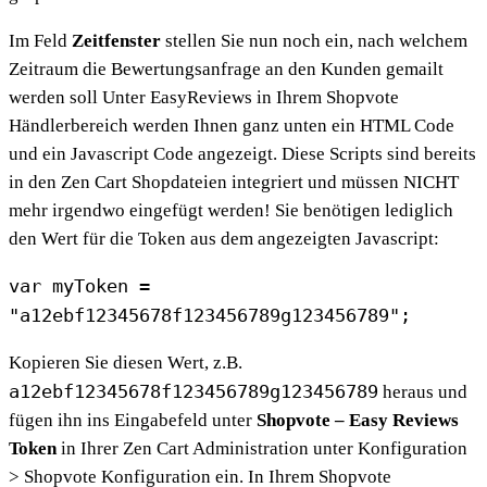
Im Feld
Zeitfenster
stellen Sie nun noch ein, nach welchem
Zeitraum die Bewertungsanfrage an den Kunden gemailt
werden soll Unter EasyReviews in Ihrem Shopvote
Händlerbereich werden Ihnen ganz unten ein HTML Code
und ein Javascript Code angezeigt. Diese Scripts sind bereits
in den Zen Cart Shopdateien integriert und müssen NICHT
mehr irgendwo eingefügt werden! Sie benötigen lediglich
den Wert für die Token aus dem angezeigten Javascript:
var myToken =
"a12ebf12345678f123456789g123456789";
Kopieren Sie diesen Wert, z.B.
a12ebf12345678f123456789g123456789
heraus und
fügen ihn ins Eingabefeld unter
Shopvote – Easy Reviews
Token
in Ihrer Zen Cart Administration unter Konfiguration
> Shopvote Konfiguration ein. In Ihrem Shopvote