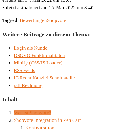
erstellt am 14. Mai 2022 um 15:07
zuletzt aktualisiert am 15. Mai 2022 um 8:40
Tagged:
Bewertungen
Shopvote
Weitere Beiträge zu diesem Thema:
Login als Kunde
DSGVO Funktionalitäten
Minify (CSS/JS Loader)
RSS Feeds
IT-Recht Kanzlei Schnittstelle
pdf Rechnung
Inhalt
Was ist Shopvote?
Shopvote Integration in Zen Cart
Konfiguration