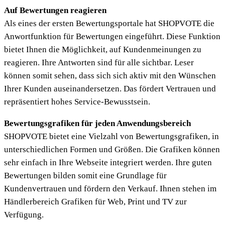
Auf Bewertungen reagieren
Als eines der ersten Bewertungsportale hat SHOPVOTE die
Anwortfunktion für Bewertungen eingeführt. Diese Funktion
bietet Ihnen die Möglichkeit, auf Kundenmeinungen zu
reagieren. Ihre Antworten sind für alle sichtbar. Leser
können somit sehen, dass sich sich aktiv mit den Wünschen
Ihrer Kunden auseinandersetzen. Das fördert Vertrauen und
repräsentiert hohes Service-Bewusstsein.
Bewertungsgrafiken für jeden Anwendungsbereich
SHOPVOTE bietet eine Vielzahl von Bewertungsgrafiken, in
unterschiedlichen Formen und Größen. Die Grafiken können
sehr einfach in Ihre Webseite integriert werden. Ihre guten
Bewertungen bilden somit eine Grundlage für
Kundenvertrauen und fördern den Verkauf. Ihnen stehen im
Händlerbereich Grafiken für Web, Print und TV zur
Verfügung.