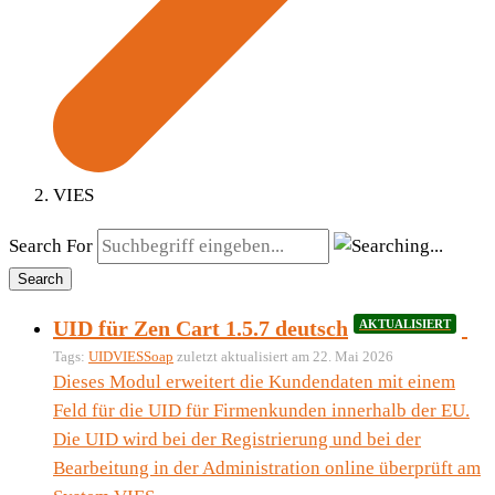
VIES
Search For
Search
UID für Zen Cart 1.5.7 deutsch
AKTUALISIERT
Tags:
UID
VIES
Soap
zuletzt aktualisiert am 22. Mai 2026
Dieses Modul erweitert die Kundendaten mit einem
Feld für die UID für Firmenkunden innerhalb der EU.
Die UID wird bei der Registrierung und bei der
Bearbeitung in der Administration online überprüft am