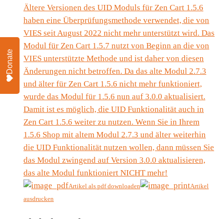
Ältere Versionen des UID Moduls für Zen Cart 1.5.6
haben eine Überprüfungsmethode verwendet, die von
VIES seit August 2022 nicht mehr unterstützt wird. Das
Modul für Zen Cart 1.5.7 nutzt von Beginn an die von
Donate
VIES unterstützte Methode und ist daher von diesen
Änderungen nicht betroffen. Da das alte Modul 2.7.3
und älter für Zen Cart 1.5.6 nicht mehr funktioniert,
wurde das Modul für 1.5.6 nun auf 3.0.0 aktualisiert.
Damit ist es möglich, die UID Funktionalität auch in
Zen Cart 1.5.6 weiter zu nutzen. Wenn Sie in Ihrem
1.5.6 Shop mit altem Modul 2.7.3 und älter weiterhin
die UID Funktionalität nutzen wollen, dann müssen Sie
das Modul zwingend auf Version 3.0.0 aktualisieren,
das alte Modul funktioniert NICHT mehr!
Artikel als pdf downloaden
Artikel
ausdrucken