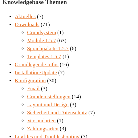
Knowledgebase Themen
Aktuelles
(7)
Downloads
(71)
Grundsystem
(1)
Module 1.5.7
(63)
Sprachpakete 1.5.7
(6)
Templates 1.5.7
(1)
Grundlegende Infos
(16)
Installation/Update
(7)
Konfiguration
(30)
Email
(3)
Grundeinstellungen
(14)
Layout und Design
(3)
Sicherheit und Datenschutz
(7)
Versandarten
(1)
Zahlungsarten
(3)
Logfiles und Troubleshooting
(7)