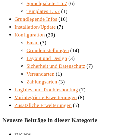
Sprachpakete 1.5.7
(6)
Templates 1.5.7
(1)
Grundlegende Infos
(16)
Installation/Update
(7)
Konfiguration
(30)
Email
(3)
Grundeinstellungen
(14)
Layout und Design
(3)
Sicherheit und Datenschutz
(7)
Versandarten
(1)
Zahlungsarten
(3)
Logfiles und Troubleshooting
(7)
Vorintegrierte Erweiterungen
(8)
Zusätzliche Erweiterungen
(5)
Neueste Beiträge in dieser Kategorie
27.07.2026