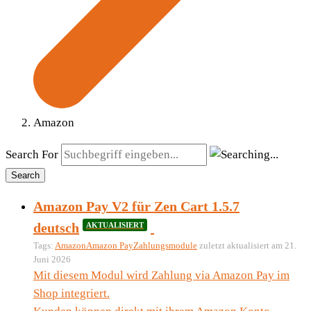
Amazon
Search For
Search
Amazon Pay V2 für Zen Cart 1.5.7
deutsch
AKTUALISIERT
Tags:
Amazon
Amazon Pay
Zahlungsmodule
zuletzt aktualisiert am 21.
Juni 2026
Mit diesem Modul wird Zahlung via Amazon Pay im
Shop integriert.