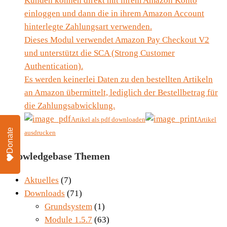
Kunden können direkt mit ihrem Amazon Konto
einloggen und dann die in ihrem Amazon Account
hinterlegte Zahlungsart verwenden.
Dieses Modul verwendet Amazon Pay Checkout V2
und unterstützt die SCA (Strong Customer
Authentication).
Es werden keinerlei Daten zu den bestellten Artikeln
an Amazon übermittelt, lediglich der Bestellbetrag für
die Zahlungsabwicklung.
Artikel als pdf downloaden
Artikel
Donate
ausdrucken
Knowledgebase Themen
Aktuelles
(7)
Downloads
(71)
Grundsystem
(1)
Module 1.5.7
(63)