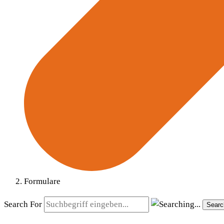
Formulare
Search For
Searc