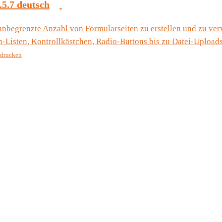
.5.7 deutsch
 unbegrenzte Anzahl von Formularseiten zu erstellen und zu ver
n-Listen, Kontrollkästchen, Radio-Buttons bis zu Datei-Upload
sdrucken