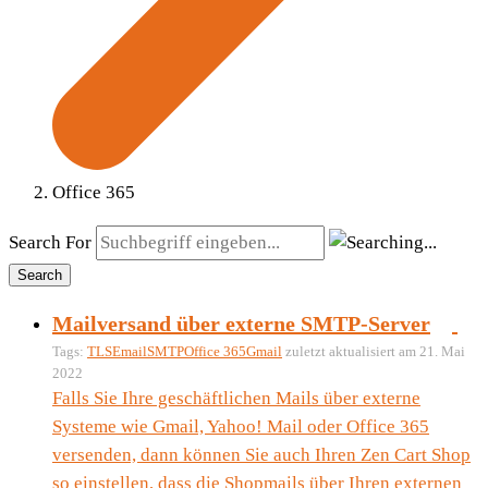
Office 365
Search For
Search
Mailversand über externe SMTP-Server
Tags:
TLS
Email
SMTP
Office 365
Gmail
zuletzt aktualisiert am 21. Mai
2022
Falls Sie Ihre geschäftlichen Mails über externe
Systeme wie Gmail, Yahoo! Mail oder Office 365
versenden, dann können Sie auch Ihren Zen Cart Shop
so einstellen, dass die Shopmails über Ihren externen