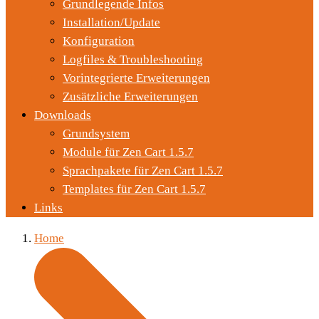
Grundlegende Infos
Installation/Update
Konfiguration
Logfiles & Troubleshooting
Vorintegrierte Erweiterungen
Zusätzliche Erweiterungen
Downloads
Grundsystem
Module für Zen Cart 1.5.7
Sprachpakete für Zen Cart 1.5.7
Templates für Zen Cart 1.5.7
Links
Home