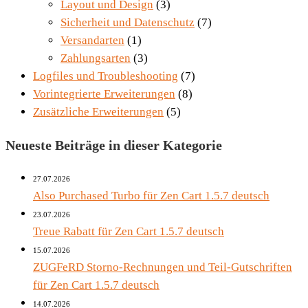
Layout und Design
(3)
Sicherheit und Datenschutz
(7)
Versandarten
(1)
Zahlungsarten
(3)
Logfiles und Troubleshooting
(7)
Vorintegrierte Erweiterungen
(8)
Zusätzliche Erweiterungen
(5)
Neueste Beiträge in dieser Kategorie
27.07.2026
Also Purchased Turbo für Zen Cart 1.5.7 deutsch
23.07.2026
Treue Rabatt für Zen Cart 1.5.7 deutsch
15.07.2026
ZUGFeRD Storno-Rechnungen und Teil-Gutschriften
für Zen Cart 1.5.7 deutsch
14.07.2026