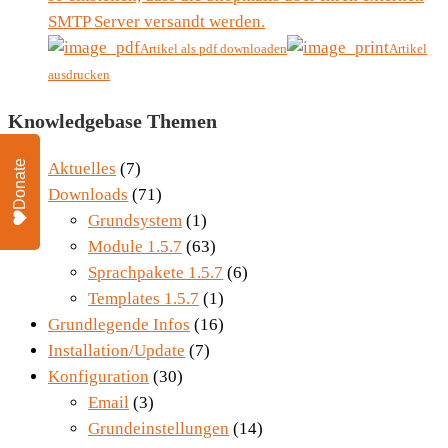
SMTP Server versandt werden.
Artikel als pdf downloaden
Artikel
ausdrucken
Knowledgebase Themen
Donate
Aktuelles
(7)
Downloads
(71)
Grundsystem
(1)
Module 1.5.7
(63)
Sprachpakete 1.5.7
(6)
Templates 1.5.7
(1)
Grundlegende Infos
(16)
Installation/Update
(7)
Konfiguration
(30)
Email
(3)
Grundeinstellungen
(14)